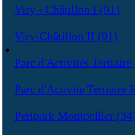
Viry - Châtillon I (91)
Viry-Châtillon II (91)
Parc d'Activités Tertiaire
Parc d'Activite Tertiaire
Peripark Montpellier (34