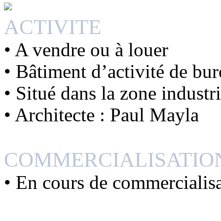
ACTIVITE
• A vendre ou à louer
• Bâtiment d’activité de bu
• Situé dans la zone industr
• Architecte : Paul Mayla
COMMERCIALISATIO
• En cours de commercialis