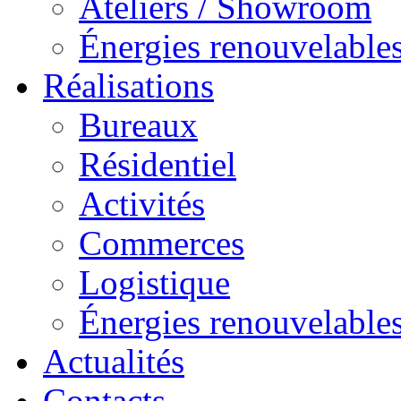
Ateliers / Showroom
Énergies renouvelable
Réalisations
Bureaux
Résidentiel
Activités
Commerces
Logistique
Énergies renouvelable
Actualités