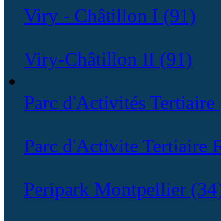
Viry - Châtillon I (91)
Viry-Châtillon II (91)
Parc d'Activités Tertiaire
Parc d'Activite Tertiaire
Peripark Montpellier (34