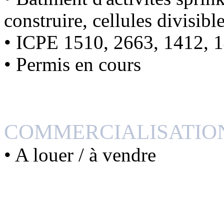
construire, cellules divisibl
• ICPE 1510, 2663, 1412, 
• Permis en cours
COMMERCIALISATIO
• A louer / à vendre