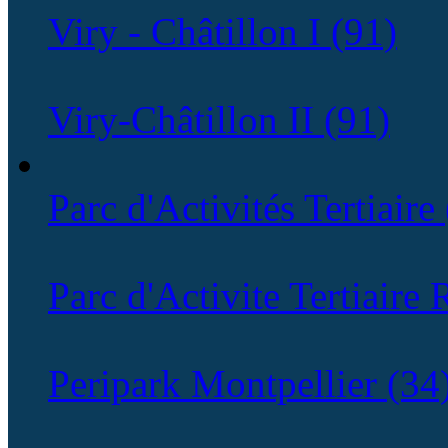
Viry - Châtillon I (91)
Viry-Châtillon II (91)
Parc d'Activités Tertiaire
Parc d'Activite Tertiaire
Peripark Montpellier (34