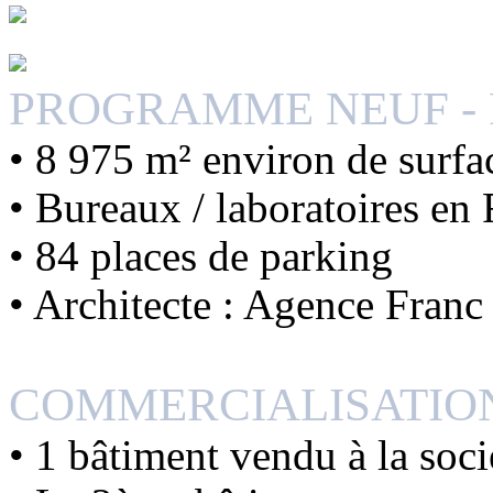
PROGRAMME NEUF - P
• 8 975 m² environ de surfac
• Bureaux / laboratoires en
• 84 places de parking
• Architecte : Agence Franc
COMMERCIALISATIO
• 1 bâtiment vendu à la so