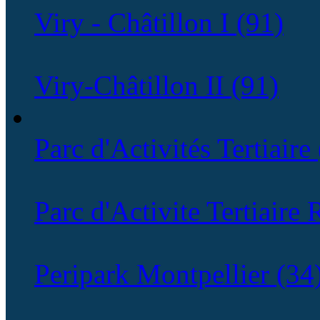
Viry - Châtillon I (91)
Viry-Châtillon II (91)
Parc d'Activités Tertiaire
Parc d'Activite Tertiaire
Peripark Montpellier (34