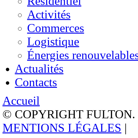
Résidentiel
Activités
Commerces
Logistique
Énergies renouvelable
Actualités
Contacts
Accueil
© COPYRIGHT FULTON.
MENTIONS LÉGALES
|