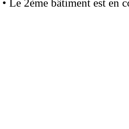
• Le 2ème bâtiment est en c