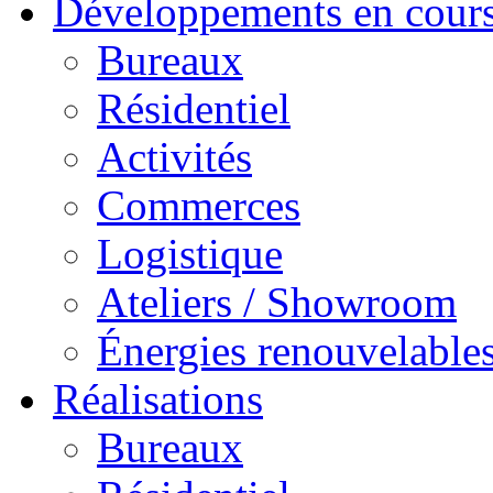
Développements en cour
Bureaux
Résidentiel
Activités
Commerces
Logistique
Ateliers / Showroom
Énergies renouvelable
Réalisations
Bureaux