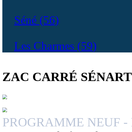
Séné (56)
Les Charmes (59)
ICAM
ZAC CARRÉ SÉNART 
PROGRAMME NEUF - R