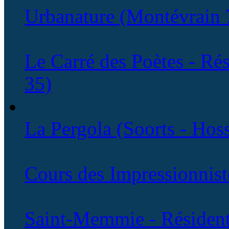
Urbanature (Montévrain 
Le Carré des Poètes - Rés
35)
La Pergola (Soorts - Hos
Cours des Impressionnist
Saint-Memmie - Résident