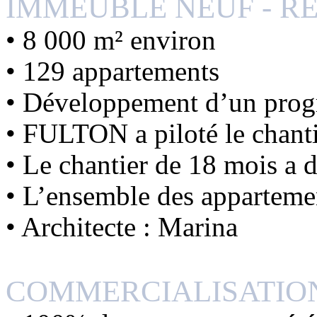
IMMEUBLE NEUF - RÉ
• 8 000 m² environ
• 129 appartements
• Développement d’un pro
• FULTON a piloté le chan
• Le chantier de 18 mois a 
• L’ensemble des appartemen
• Architecte : Marina
COMMERCIALISATIO