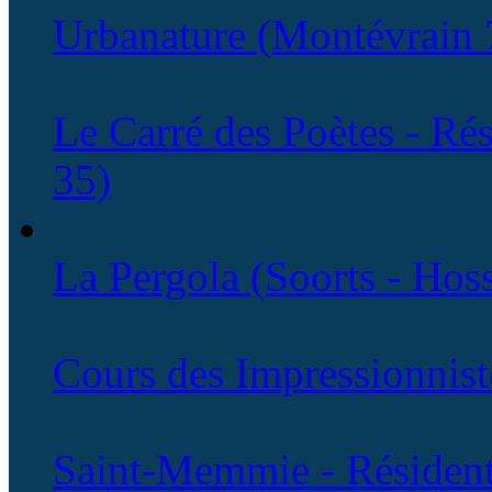
Urbanature (Montévrain 
Le Carré des Poètes - Rés
35)
La Pergola (Soorts - Hos
Cours des Impressionnist
Saint-Memmie - Résident