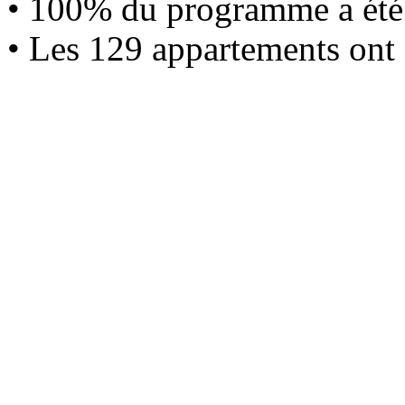
• 100% du programme a été
• Les 129 appartements ont é