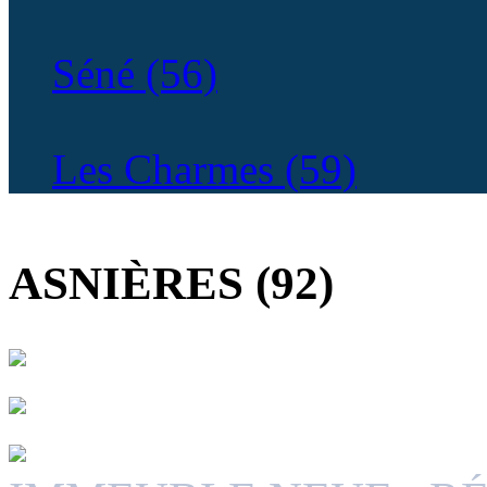
Séné (56)
Les Charmes (59)
COURS DES IMPRES
ASNIÈRES (92)