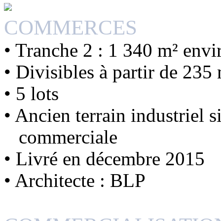
COMMERCES
• Tranche 2 : 1 340 m² env
• Divisibles à partir de 235
• 5 lots
• Ancien terrain industriel s
commerciale
• Livré en décembre 2015
• Architecte : BLP