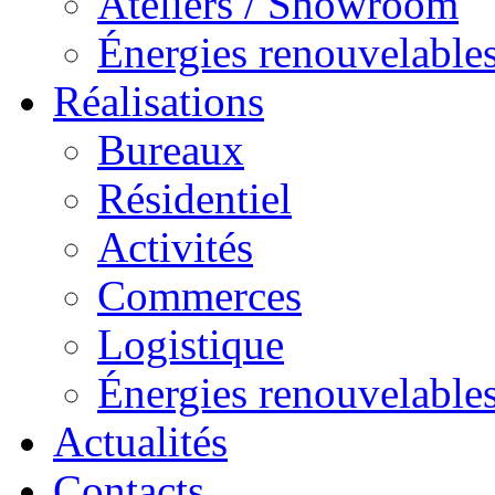
Ateliers / Showroom
Énergies renouvelable
Réalisations
Bureaux
Résidentiel
Activités
Commerces
Logistique
Énergies renouvelable
Actualités
Contacts