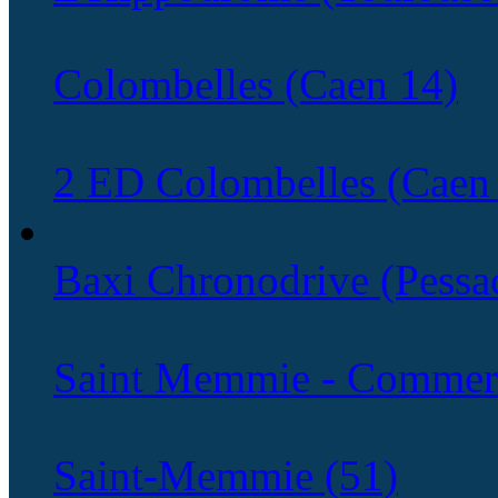
Colombelles (Caen 14)
2 ED Colombelles (Caen
Baxi Chronodrive (Pessa
Saint Memmie - Commerc
Saint-Memmie (51)