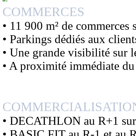
COMMERCES
• 11 900 m² de commerces s
• Parkings dédiés aux client
• Une grande visibilité sur 
• A proximité immédiate d
COMMERCIALISATIO
• DECATHLON au R+1 sur 
• BASIC FIT au R-1 et au 