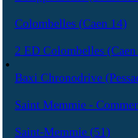
Colombelles (Caen 14)
2 ED Colombelles (Caen
Baxi Chronodrive (Pessa
Saint Memmie - Commerc
Saint-Memmie (51)