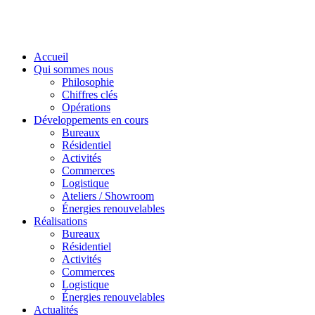
Accueil
Qui sommes nous
Philosophie
Chiffres clés
Opérations
Développements en cours
Bureaux
Résidentiel
Activités
Commerces
Logistique
Ateliers / Showroom
Énergies renouvelables
Réalisations
Bureaux
Résidentiel
Activités
Commerces
Logistique
Énergies renouvelables
Actualités