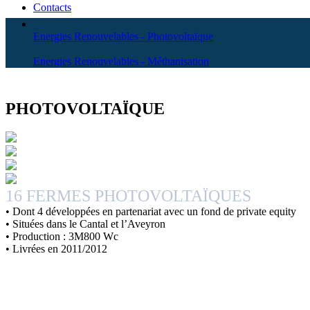
Contacts
Energies Renouvelables - Photovoltaïque
Energies Renouvelables - Méthanisation
ÉNERGIES PHOTOVOLTAIQUES
PHOTOVOLTAÏQUE
16 FERMES PHOTOVOLTAÏQUES
• Dont 4 développées en partenariat avec un fond de private equity
• Situées dans le Cantal et l’Aveyron
• Production : 3M800 Wc
• Livrées en 2011/2012