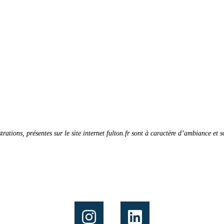
strations, présentes sur le site internet fulton.fr sont à caractère d’ambiance et 
Suivez nous sur :