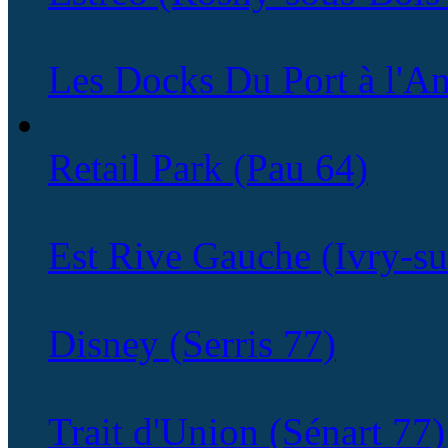
Les Docks Du Port à l'An
Retail Park (Pau 64)
Est Rive Gauche (Ivry-su
Disney (Serris 77)
Trait d'Union (Sénart 77)