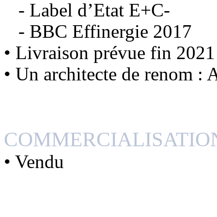
- Label d’Etat E+C‐
- BBC Effinergie 2017
• Livraison prévue fin 2021
• Un architecte de renom :
COMMERCIALISATIO
• Vendu