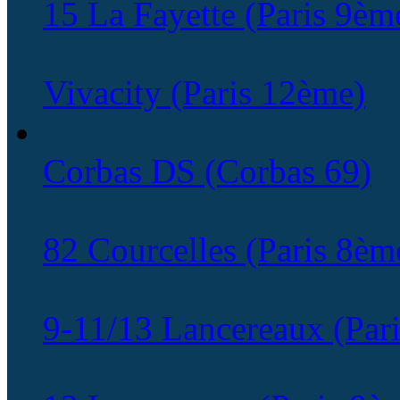
15 La Fayette (Paris 9èm
Vivacity (Paris 12ème)
Corbas DS (Corbas 69)
82 Courcelles (Paris 8èm
9-11/13 Lancereaux (Par