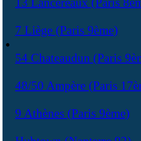
13 Lancereaux (Paris 8èm
7 Liège (Paris 9ème)
54 Chateaudun (Paris 9è
48/50 Ampère (Paris 17è
9 Athènes (Paris 9ème)