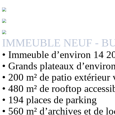
IMMEUBLE NEUF - B
• Immeuble d’environ 14 20
• Grands plateaux d’enviro
• 200 m² de patio extérieur 
• 480 m² de rooftop accessi
• 194 places de parking
• 560 m² d’archives et de l