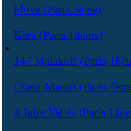
Fhive (Paris 3ème)
Kara (Paris 18ème)
147 Malakoff (Paris 16è
Coeur Marais (Paris 3èm
4 Jules Vallès (Paris 11è