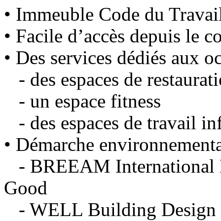
• Immeuble Code du Travai
• Facile d’accès depuis le 
• Des services dédiés aux o
- des espaces de restaurati
- un espace fitness
- des espaces de travail in
• Démarche environnementa
- BREEAM International N
Good
- WELL Building Design S