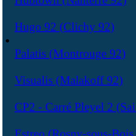
Hubtown (Nanterre 92)
Hugo 92 (Clichy 92)
Palatis (Montrouge 92)
Visualis (Malakoff 92)
CP2 - Carré Pleyel 2 (Sa
Estreo (Rosny-sous-Bois