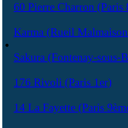
60 Pierre Charron (Paris
Karma (Rueil Malmaison
Sakura (Fontenay-sous-B
176 Rivoli (Paris 1er)
14 La Fayette (Paris 9èm