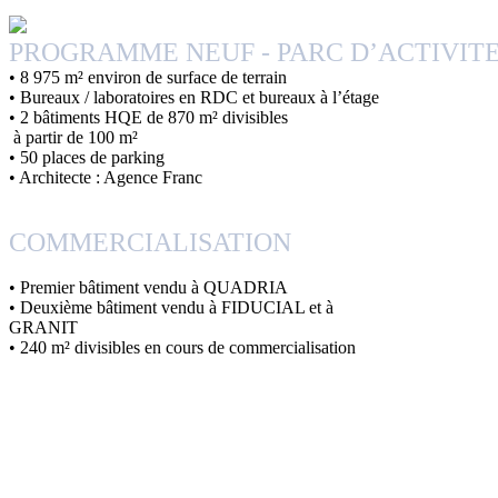
PROGRAMME NEUF - PARC D’ACTIVITE
• 8 975 m² environ de surface de terrain
• Bureaux / laboratoires en RDC et bureaux à l’étage
• 2 bâtiments HQE de 870 m² divisibles
à partir de 100 m²
• 50 places de parking
• Architecte : Agence Franc
COMMERCIALISATION
• Premier bâtiment vendu à QUADRIA
• Deuxième bâtiment vendu à FIDUCIAL et à
GRANIT
• 240 m² divisibles en cours de commercialisation