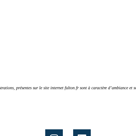
strations, présentes sur le site internet fulton.fr sont à caractère d’ambiance et 
Suivez nous sur :