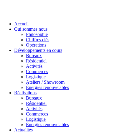
Accueil
Qui sommes nous
Philosophie
Chiffres clés
Opérations
Développements en cours
Bureaux
Résidentiel
Activités
Commerces
Logistique
Ateliers / Showroom
Énergies renouvelables
Réalisations
Bureaux
Résidentiel
Activités
Commerces
Logistique
Énergies renouvelables
Actualités