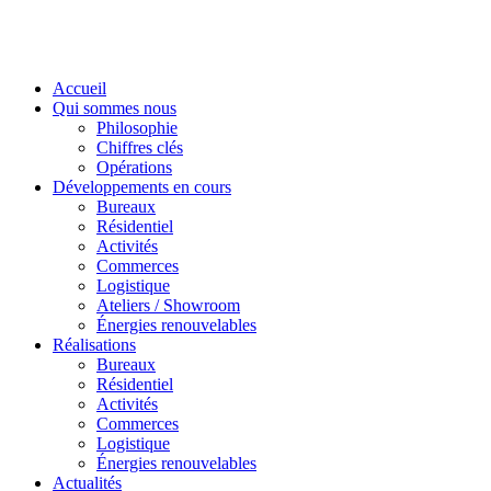
Accueil
Qui sommes nous
Philosophie
Chiffres clés
Opérations
Développements en cours
Bureaux
Résidentiel
Activités
Commerces
Logistique
Ateliers / Showroom
Énergies renouvelables
Réalisations
Bureaux
Résidentiel
Activités
Commerces
Logistique
Énergies renouvelables
Actualités