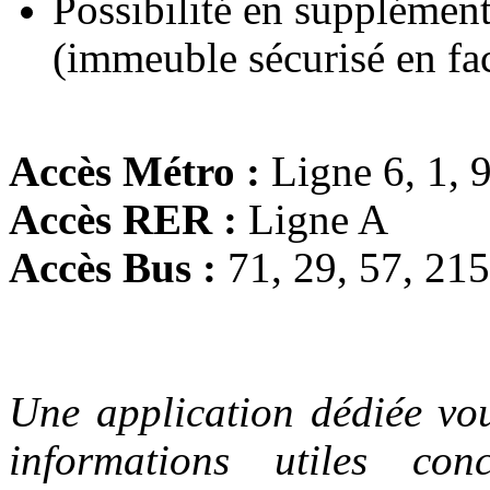
Possibilité en supplément
(immeuble sécurisé en fa
Accès Métro :
Ligne 6, 1, 9
Accès RER :
Ligne A
Accès Bus :
71, 29, 57, 215
Une application dédiée vou
informations utiles con