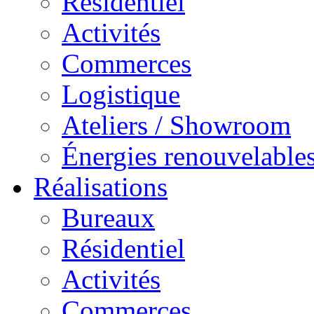
Résidentiel
Activités
Commerces
Logistique
Ateliers / Showroom
Énergies renouvelable
Réalisations
Bureaux
Résidentiel
Activités
Commerces