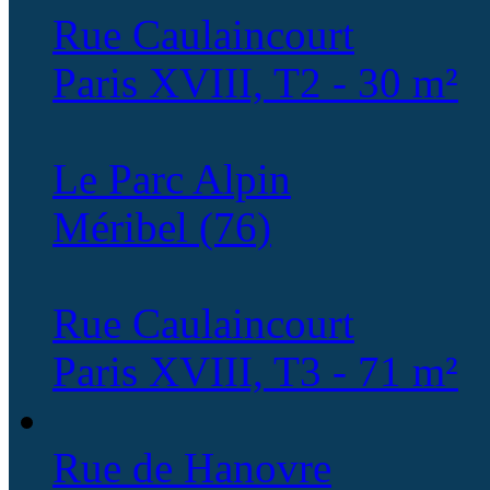
Rue Caulaincourt
Paris XVIII, T2 - 30 m²
Le Parc Alpin
Méribel (76)
Rue Caulaincourt
Paris XVIII, T3 - 71 m²
Rue de Hanovre