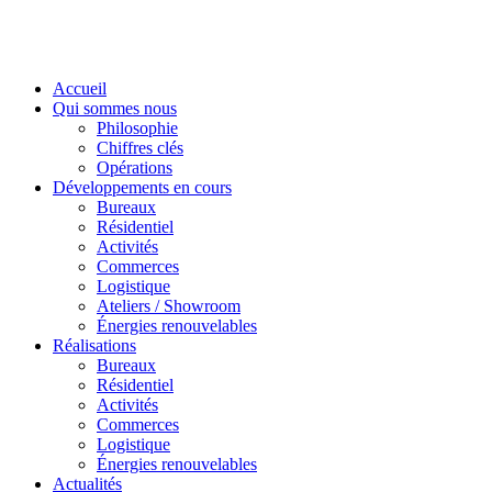
Accueil
Qui sommes nous
Philosophie
Chiffres clés
Opérations
Développements en cours
Bureaux
Résidentiel
Activités
Commerces
Logistique
Ateliers / Showroom
Énergies renouvelables
Réalisations
Bureaux
Résidentiel
Activités
Commerces
Logistique
Énergies renouvelables
Actualités