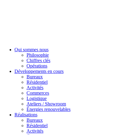
Qui sommes nous
Philosophie
Chiffres clés
Opérations
Développements en cours
Bureaux
Résidentiel
Activités
Commerces
Logistique
Ateliers / Showroom
Énergies renouvelables
Réalisations
Bureaux
Résidentiel
Activités