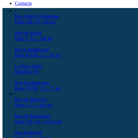
Contacts
Rue Fabre d’Eglantine
Paris XII, T3 - 96 m²
Rue de Rivoli
Paris I, T4 - 140 m²
Rue Caulaincourt
Paris XVIII, T2 - 30 m²
Le Parc Alpin
Méribel (76)
Rue Caulaincourt
Paris XVIII, T3 - 71 m²
Rue de Hanovre
Paris I, T3 - 104 m²
Rue de Montessuy
Paris VII, T2 - 54,33 m²
Rue de Rivoli